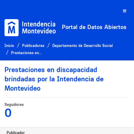
Ir
al
Toggle
contenido
naviga
Portal de Datos Abiertos
Inicio
Publicadores
Departamento de Desarrollo Social
Prestaciones en...
Prestaciones en discapacidad
brindadas por la Intendencia de
Montevideo
Seguidores
0
Publicador