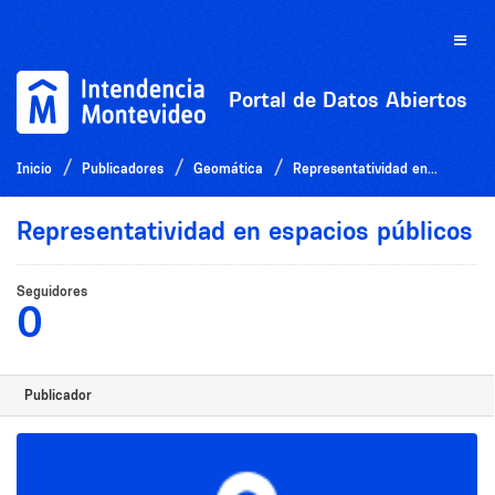
Ir
al
Toggle
contenido
naviga
Portal de Datos Abiertos
Inicio
Publicadores
Geomática
Representatividad en...
Representatividad en espacios públicos
Seguidores
0
Publicador