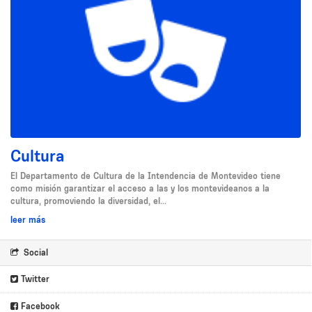
Cultura
El Departamento de Cultura de la Intendencia de Montevideo tiene
como misión garantizar el acceso a las y los montevideanos a la
cultura, promoviendo la diversidad, el...
leer más
Social
Twitter
Facebook