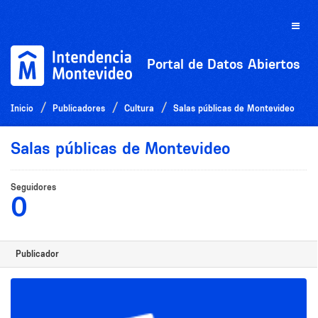
Ir
al
Toggle
contenido
naviga
Portal de Datos Abiertos
Inicio
Publicadores
Cultura
Salas públicas de Montevideo
Salas públicas de Montevideo
Seguidores
0
Publicador