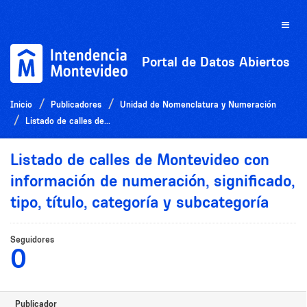
Ir
al
Toggle
contenido
naviga
Portal de Datos Abiertos
Inicio
Publicadores
Unidad de Nomenclatura y Numeración
Listado de calles de...
Listado de calles de Montevideo con
información de numeración, significado,
tipo, título, categoría y subcategoría
Seguidores
0
Publicador