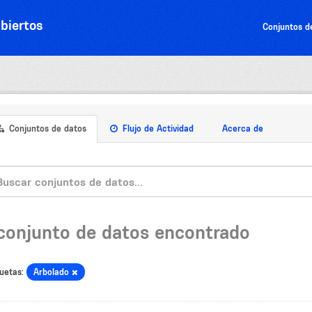
biertos
Conjuntos d
Conjuntos de datos
Flujo de Actividad
Acerca de
 conjunto de datos encontrado
uetas:
Arbolado