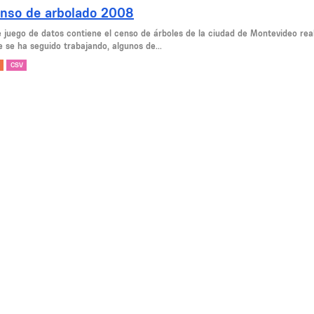
nso de arbolado 2008
e juego de datos contiene el censo de árboles de la ciudad de Montevideo rea
e se ha seguido trabajando, algunos de...
CSV