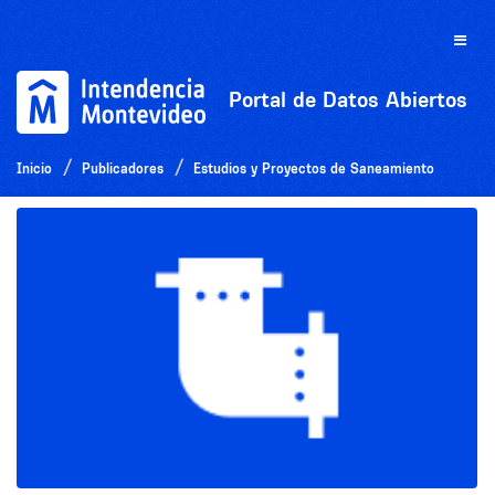
Ir
al
Toggle
contenido
naviga
Portal de Datos Abiertos
Inicio
Publicadores
Estudios y Proyectos de Saneamiento