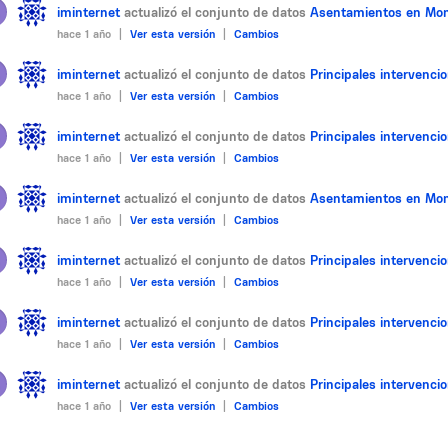
iminternet
actualizó el conjunto de datos
Asentamientos en Mon
hace 1 año |
Ver esta versión
|
Cambios
iminternet
actualizó el conjunto de datos
Principales intervenc
hace 1 año |
Ver esta versión
|
Cambios
iminternet
actualizó el conjunto de datos
Principales intervenc
hace 1 año |
Ver esta versión
|
Cambios
iminternet
actualizó el conjunto de datos
Asentamientos en Mon
hace 1 año |
Ver esta versión
|
Cambios
iminternet
actualizó el conjunto de datos
Principales intervenc
hace 1 año |
Ver esta versión
|
Cambios
iminternet
actualizó el conjunto de datos
Principales intervenc
hace 1 año |
Ver esta versión
|
Cambios
iminternet
actualizó el conjunto de datos
Principales intervenc
hace 1 año |
Ver esta versión
|
Cambios