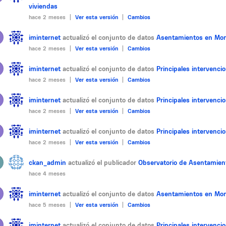
viviendas
hace 2 meses |
Ver esta versión
|
Cambios
iminternet
actualizó el conjunto de datos
Asentamientos en Mon
hace 2 meses |
Ver esta versión
|
Cambios
iminternet
actualizó el conjunto de datos
Principales intervenc
hace 2 meses |
Ver esta versión
|
Cambios
iminternet
actualizó el conjunto de datos
Principales intervenc
hace 2 meses |
Ver esta versión
|
Cambios
iminternet
actualizó el conjunto de datos
Principales intervenc
hace 2 meses |
Ver esta versión
|
Cambios
ckan_admin
actualizó el publicador
Observatorio de Asentamien
hace 4 meses
iminternet
actualizó el conjunto de datos
Asentamientos en Mon
hace 5 meses |
Ver esta versión
|
Cambios
iminternet
actualizó el conjunto de datos
Principales intervenc