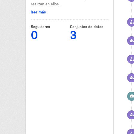
realizan en ellos....
leer más
Seguidores
Conjuntos de datos
0
3