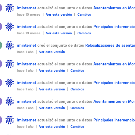
iminternet
actualizó el conjunto de datos
Asentamientos en Mon
hace 10 meses |
Ver esta versión
|
Cambios
iminternet
actualizó el conjunto de datos
Principales intervenc
hace 10 meses |
Ver esta versión
|
Cambios
iminternet
creó el conjunto de datos
Relocalizaciones de asent
hace 1 año |
Ver esta versión
iminternet
actualizó el conjunto de datos
Asentamientos en Mon
hace 1 año |
Ver esta versión
|
Cambios
iminternet
actualizó el conjunto de datos
Principales intervenc
hace 1 año |
Ver esta versión
|
Cambios
iminternet
actualizó el conjunto de datos
Asentamientos en Mon
hace 1 año |
Ver esta versión
|
Cambios
iminternet
actualizó el conjunto de datos
Principales intervenc
hace 1 año |
Ver esta versión
|
Cambios