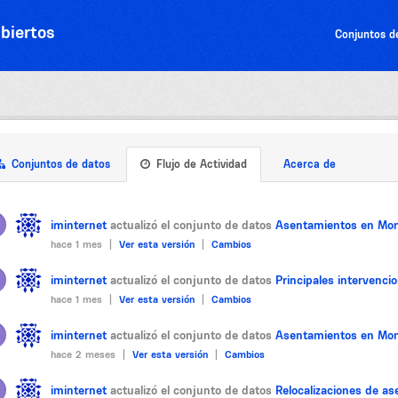
biertos
Conjuntos d
Conjuntos de datos
Flujo de Actividad
Acerca de
iminternet
actualizó el conjunto de datos
Asentamientos en Mon
hace 1 mes |
Ver esta versión
|
Cambios
iminternet
actualizó el conjunto de datos
Principales intervenc
hace 1 mes |
Ver esta versión
|
Cambios
iminternet
actualizó el conjunto de datos
Asentamientos en Mon
hace 2 meses |
Ver esta versión
|
Cambios
iminternet
actualizó el conjunto de datos
Relocalizaciones de a