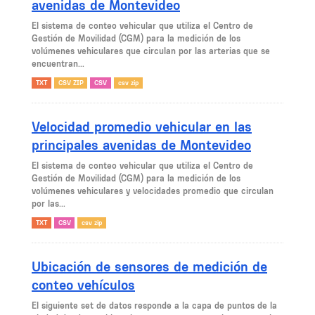
avenidas de Montevideo
El sistema de conteo vehicular que utiliza el Centro de
Gestión de Movilidad (CGM) para la medición de los
volúmenes vehiculares que circulan por las arterias que se
encuentran...
TXT
CSV ZIP
CSV
csv zip
Velocidad promedio vehicular en las
principales avenidas de Montevideo
El sistema de conteo vehicular que utiliza el Centro de
Gestión de Movilidad (CGM) para la medición de los
volúmenes vehiculares y velocidades promedio que circulan
por las...
TXT
CSV
csv zip
Ubicación de sensores de medición de
conteo vehículos
El siguiente set de datos responde a la capa de puntos de la