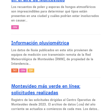
Los recuentos de polen y esporas de hongos atmosféricos
son imprescindibles para determinar qué tipos están
presentes en una ciudad y cuáles podrían estar involucrados
en causar...
CSV
Información pluviométrica
Los datos de lluvia publicados en este sitio provienen de
equipos de medición con transmisión remota de la Red
Meteorológica de Montevideo (RMM), de propiedad de la
Intendencia...
TXT
CSV
ZIP
Montevideo más verde en línea:
solicitudes realizadas
Registro de las solicitudes dirigidas al Centro Operativo de
Montevideo desde 2023.. El archivo de datos (.csv) del año
corriente se actualiza a comienzos de cada mes. Los datos...