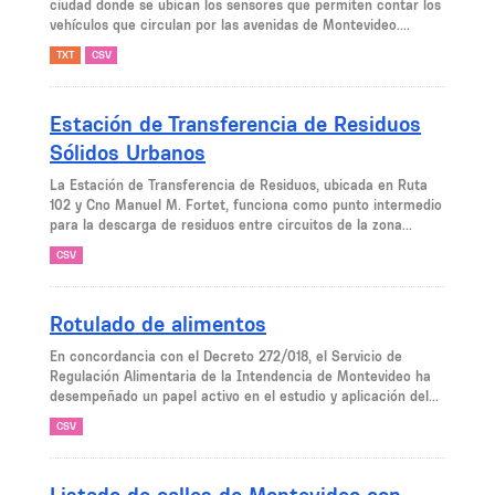
ciudad donde se ubican los sensores que permiten contar los
vehículos que circulan por las avenidas de Montevideo....
TXT
CSV
Estación de Transferencia de Residuos
Sólidos Urbanos
La Estación de Transferencia de Residuos, ubicada en Ruta
102 y Cno Manuel M. Fortet, funciona como punto intermedio
para la descarga de residuos entre circuitos de la zona...
CSV
Rotulado de alimentos
En concordancia con el Decreto 272/018, el Servicio de
Regulación Alimentaria de la Intendencia de Montevideo ha
desempeñado un papel activo en el estudio y aplicación del...
CSV