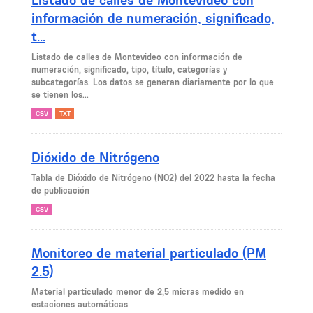
Listado de calles de Montevideo con
información de numeración, significado,
t...
Listado de calles de Montevideo con información de
numeración, significado, tipo, título, categorías y
subcategorías. Los datos se generan diariamente por lo que
se tienen los...
CSV
TXT
Dióxido de Nitrógeno
Tabla de Dióxido de Nitrógeno (NO2) del 2022 hasta la fecha
de publicación
CSV
Monitoreo de material particulado (PM
2.5)
Material particulado menor de 2,5 micras medido en
estaciones automáticas