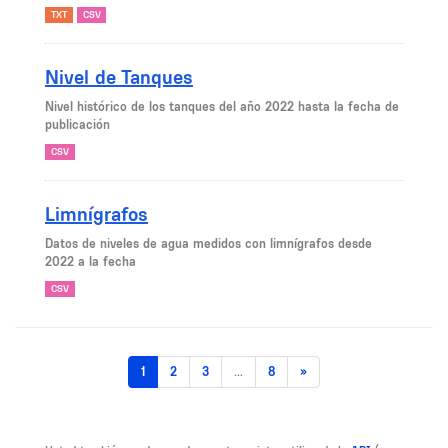
TXT
CSV
Nivel de Tanques
Nivel histórico de los tanques del año 2022 hasta la fecha de
publicación
CSV
Limnígrafos
Datos de niveles de agua medidos con limnígrafos desde
2022 a la fecha
CSV
1
2
3
...
8
»