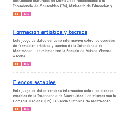
actividades culturales en Montevideo relacionados a la
Intendencia de Montevideo (IM), Ministerio de Educación y...
TXT
CSV
Formación artística y técnica
Este juego de datos contiene información sobre las escuelas
de formación artística y técnica de la Intendencia de
Montevideo. Las mismas son la Escuela de Música Vicente
Ascone...
TXT
CSV
Elencos estables
Este juego de datos contiene información sobre los elencos
estables de la Intendencia de Montevideo. Los mismos son la
Comedia Nacional (CN), la Banda Sinfónica de Montevideo...
TXT
CSV