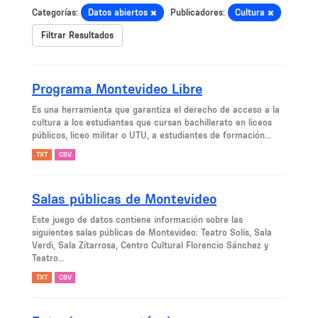
Categorías:
Datos abiertos
Publicadores:
Cultura
Filtrar Resultados
Programa Montevideo Libre
Es una herramienta que garantiza el derecho de acceso a la
cultura a los estudiantes que cursan bachillerato en liceos
públicos, liceo militar o UTU, a estudiantes de formación...
TXT
CSV
Salas públicas de Montevideo
Este juego de datos contiene información sobre las
siguientes salas públicas de Montevideo: Teatro Solís, Sala
Verdi, Sala Zitarrosa, Centro Cultural Florencio Sánchez y
Teatro...
TXT
CSV