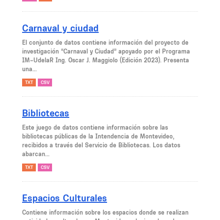
Carnaval y ciudad
El conjunto de datos contiene información del proyecto de
investigación “Carnaval y Ciudad” apoyado por el Programa
IM–UdelaR Ing. Oscar J. Maggiolo (Edición 2023). Presenta
una...
TXT
CSV
Bibliotecas
Este juego de datos contiene información sobre las
bibliotecas públicas de la Intendencia de Montevideo,
recibidos a través del Servicio de Bibliotecas. Los datos
abarcan...
TXT
CSV
Espacios Culturales
Contiene información sobre los espacios donde se realizan