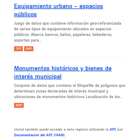
Equipamiento urbano – espacios
públicos
Juego de datos que contiene información georreferenciada
de varios tipos de equipamiento ubicados en espacios
públicos. Abarca bancos, baños, papeleras, bebederos,
soportes para...
TXT
SHP
Monumentos históricos y bienes de
interés municipal
Conjunto de datos que contiene el Shapefile de polígonos que
determinan zonas declaradas de interés municipal y
ubicaciones de monumentos históricos Localización de los...
SHP
Usted también puede acceder a este registro utilizando la
API
(ver
Documentacion del API CKAN
).