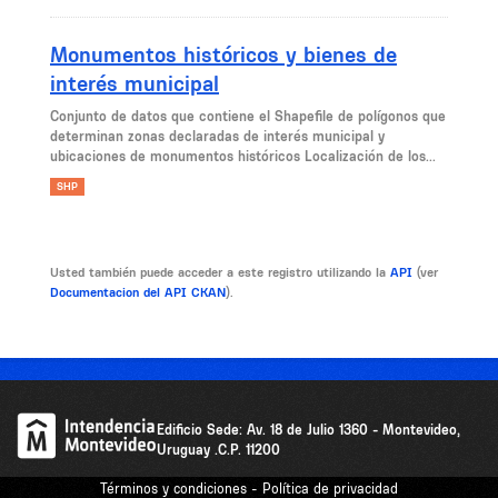
Monumentos históricos y bienes de
interés municipal
Conjunto de datos que contiene el Shapefile de polígonos que
determinan zonas declaradas de interés municipal y
ubicaciones de monumentos históricos Localización de los...
SHP
Usted también puede acceder a este registro utilizando la
API
(ver
Documentacion del API CKAN
).
Edificio Sede: Av. 18 de Julio 1360 - Montevideo,
Uruguay .C.P. 11200
Términos y condiciones - Política de privacidad