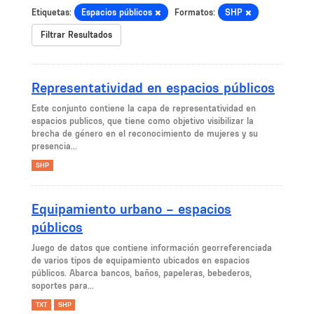
Etiquetas:
Espacios públicos
Formatos:
SHP
Filtrar Resultados
Representatividad en espacios públicos
Este conjunto contiene la capa de representatividad en
espacios publicos, que tiene como objetivo visibilizar la
brecha de género en el reconocimiento de mujeres y su
presencia...
SHP
Equipamiento urbano – espacios
públicos
Juego de datos que contiene información georreferenciada
de varios tipos de equipamiento ubicados en espacios
públicos. Abarca bancos, baños, papeleras, bebederos,
soportes para...
TXT
SHP