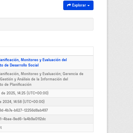
Explorar
anificación, Monitoreo y Evaluación del
o de Desarrollo Social
anificación, Monitoreo y Evaluación; Gerencia de
Gestión y Análisis de la Información del
o de Planificación
o de 2025, 14:25 (UTC+00:00)
de 2024, 14:58 (UTC+00:00)
9d-4b7e-b627-12256d8ab497
a1-4bae-9ed6-1a4b9a0112dc
t