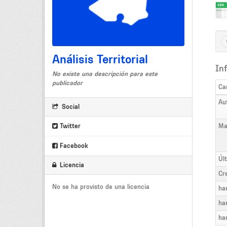
Análisis Territorial
In
No existe una descripción para este
publicador
Ca
Au
Social
Twitter
Ma
Facebook
Úl
Licencia
Cr
No se ha provisto de una licencia
ha
ha
ha