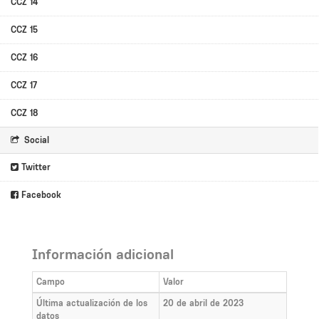
CCZ 14
CCZ 15
CCZ 16
CCZ 17
CCZ 18
Social
Twitter
Facebook
Información adicional
Campo
Valor
Última actualización de los
20 de abril de 2023
datos