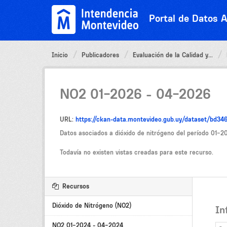
Ir
al
Portal de Datos A
contenido
Inicio
Publicadores
Evaluación de la Calidad y...
NO2 01-2026 - 04-2026
URL:
https://ckan-data.montevideo.gub.uy/dataset/bd
Datos asociados a dióxido de nitrógeno del período 01-
Todavía no existen vistas creadas para este recurso.
Recursos
Dióxido de Nitrógeno (NO2)
In
NO2 01-2024 - 04-2024