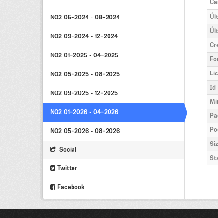
Ca
Úl
NO2 05-2024 - 08-2024
Úl
NO2 09-2024 - 12-2024
Cr
NO2 01-2025 - 04-2025
Fo
Li
NO2 05-2025 - 08-2025
Id
NO2 09-2025 - 12-2025
Mi
NO2 01-2026 - 04-2026
Pa
Po
NO2 05-2026 - 08-2026
Si
Social
St
Twitter
Facebook