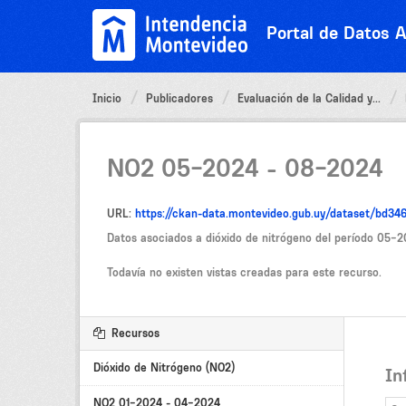
Ir
al
Portal de Datos A
contenido
Inicio
Publicadores
Evaluación de la Calidad y...
NO2 05-2024 - 08-2024
URL:
https://ckan-data.montevideo.gub.uy/dataset/bd
Datos asociados a dióxido de nitrógeno del período 05-
Todavía no existen vistas creadas para este recurso.
Recursos
Dióxido de Nitrógeno (NO2)
In
NO2 01-2024 - 04-2024