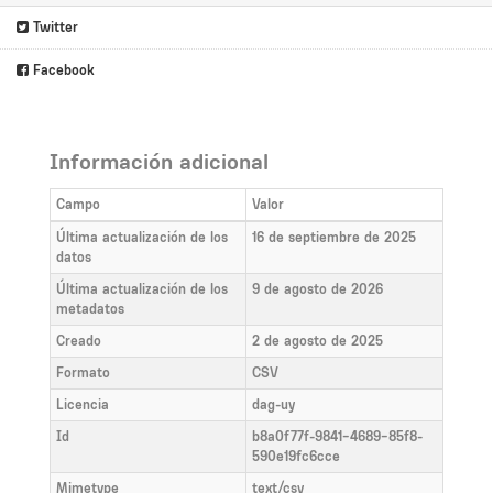
Twitter
Facebook
Información adicional
Campo
Valor
Última actualización de los
16 de septiembre de 2025
datos
Última actualización de los
9 de agosto de 2026
metadatos
Creado
2 de agosto de 2025
Formato
CSV
Licencia
dag-uy
Id
b8a0f77f-9841-4689-85f8-
590e19fc6cce
Mimetype
text/csv