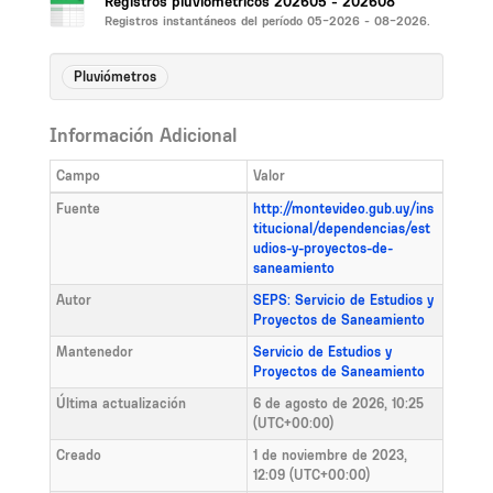
Registros pluviométricos 202605 - 202608
Registros instantáneos del período 05-2026 - 08-2026.
Pluviómetros
Información Adicional
Campo
Valor
Fuente
http://montevideo.gub.uy/ins
titucional/dependencias/est
udios-y-proyectos-de-
saneamiento
Autor
SEPS: Servicio de Estudios y
Proyectos de Saneamiento
Mantenedor
Servicio de Estudios y
Proyectos de Saneamiento
Última actualización
6 de agosto de 2026, 10:25
(UTC+00:00)
Creado
1 de noviembre de 2023,
12:09 (UTC+00:00)