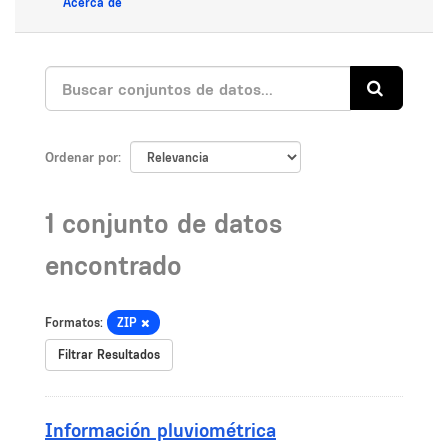
Acerca de
Ordenar por
1 conjunto de datos
encontrado
Formatos:
ZIP
Filtrar Resultados
Información pluviométrica