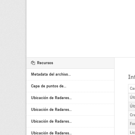
Recursos
Metadata del archivo...
In
Capa de puntos de...
Ca
Úl
Ubicación de Radares...
Úl
Ubicación de Radares...
Cr
Ubicación de Radares...
Fo
Li
Ubicación de Radares...