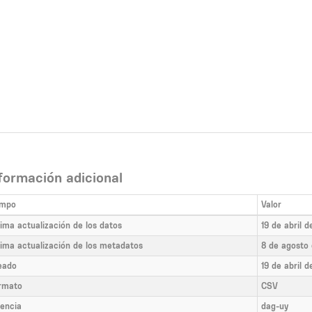
formación adicional
mpo
Valor
tima actualización de los datos
19 de abril 
tima actualización de los metadatos
8 de agosto
eado
19 de abril 
rmato
CSV
cencia
dag-uy