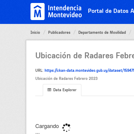
Ir
al
Portal de Datos A
contenido
Inicio
Publicadores
Departamento de Movilidad
Ubicación de Radares Febr
URL:
https://ckan-data.montevideo.gub.uy/dataset/159
Ubicación de Radares Febrero 2023
Data Explorer