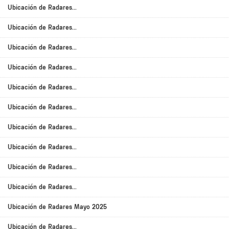
Ubicación de Radares...
Ubicación de Radares...
Ubicación de Radares...
Ubicación de Radares...
Ubicación de Radares...
Ubicación de Radares...
Ubicación de Radares...
Ubicación de Radares...
Ubicación de Radares...
Ubicación de Radares...
Ubicación de Radares Mayo 2025
Ubicación de Radares...