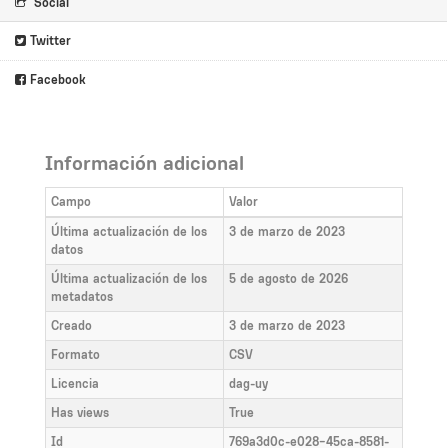
Social
Twitter
Facebook
Información adicional
Campo
Valor
Última actualización de los
3 de marzo de 2023
datos
Última actualización de los
5 de agosto de 2026
metadatos
Creado
3 de marzo de 2023
Formato
CSV
Licencia
dag-uy
Has views
True
Id
769a3d0c-e028-45ca-8581-