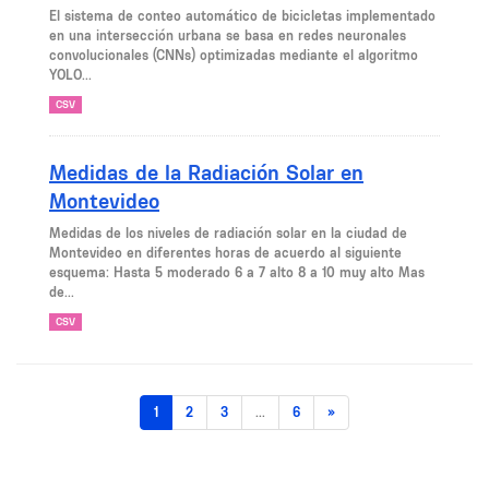
El sistema de conteo automático de bicicletas implementado
en una intersección urbana se basa en redes neuronales
convolucionales (CNNs) optimizadas mediante el algoritmo
YOLO...
CSV
Medidas de la Radiación Solar en
Montevideo
Medidas de los niveles de radiación solar en la ciudad de
Montevideo en diferentes horas de acuerdo al siguiente
esquema: Hasta 5 moderado 6 a 7 alto 8 a 10 muy alto Mas
de...
CSV
1
2
3
...
6
»