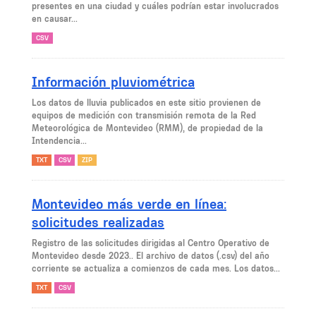
presentes en una ciudad y cuáles podrían estar involucrados
en causar...
CSV
Información pluviométrica
Los datos de lluvia publicados en este sitio provienen de
equipos de medición con transmisión remota de la Red
Meteorológica de Montevideo (RMM), de propiedad de la
Intendencia...
TXT
CSV
ZIP
Montevideo más verde en línea:
solicitudes realizadas
Registro de las solicitudes dirigidas al Centro Operativo de
Montevideo desde 2023.. El archivo de datos (.csv) del año
corriente se actualiza a comienzos de cada mes. Los datos...
TXT
CSV