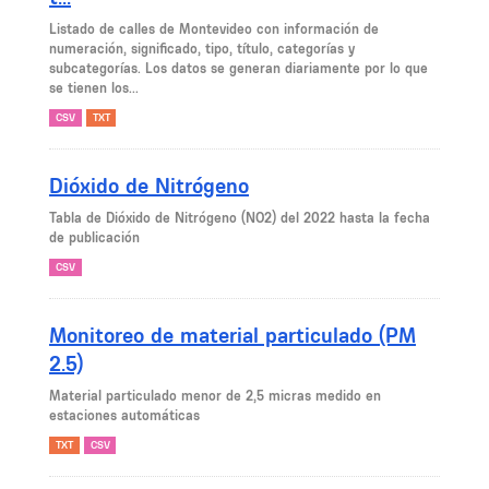
Listado de calles de Montevideo con información de
numeración, significado, tipo, título, categorías y
subcategorías. Los datos se generan diariamente por lo que
se tienen los...
CSV
TXT
Dióxido de Nitrógeno
Tabla de Dióxido de Nitrógeno (NO2) del 2022 hasta la fecha
de publicación
CSV
Monitoreo de material particulado (PM
2.5)
Material particulado menor de 2,5 micras medido en
estaciones automáticas
TXT
CSV