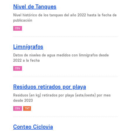
Nivel de Tanques
Nivel histórico de los tanques del año 2022 hasta la fecha de
publicación
CSV
Limnígrafos
Datos de niveles de agua medidos con limnígrafos desde
2022 a la fecha
CSV
Residuos retirados por playa
Residuos (en kg) retirados por playa (este/oeste) por mes
desde 2023
CSV
TXT
Conteo Ciclovia