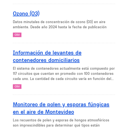
Ozono (O3)
Datos minutales de concentración de ozono (O3) en aire
ambiente. Desde año 2024 hasta la fecha de publicación
CSV
Información de levantes de
contenedores domiciliarios
El sistema de contenedores actualmente está compuesto por
117 circuitos que cuentan en promedio con 100 contenedores
cada uno. La cantidad de cada circuito varía en función del...
CSV
Monitoreo de polen y esporas fúngicas
en el aire de Montevideo
Los recuentos de polen y esporas de hongos atmosféricos
son imprescindibles para determinar qué tipos están