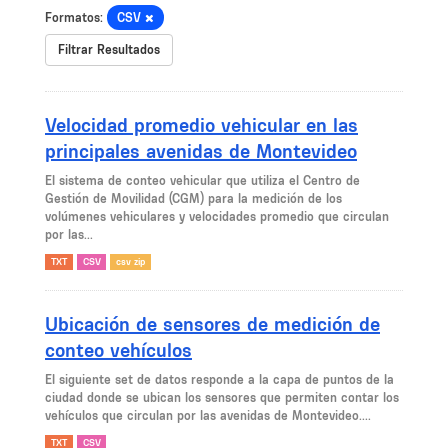
Formatos:
CSV
Filtrar Resultados
Velocidad promedio vehicular en las
principales avenidas de Montevideo
El sistema de conteo vehicular que utiliza el Centro de
Gestión de Movilidad (CGM) para la medición de los
volúmenes vehiculares y velocidades promedio que circulan
por las...
TXT
CSV
csv zip
Ubicación de sensores de medición de
conteo vehículos
El siguiente set de datos responde a la capa de puntos de la
ciudad donde se ubican los sensores que permiten contar los
vehículos que circulan por las avenidas de Montevideo....
TXT
CSV