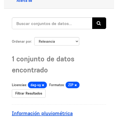
Acerca de
Ordenar por
1 conjunto de datos
encontrado
Licencias:
dag-uy
Formatos:
ZIP
Filtrar Resultados
Información pluviométrica